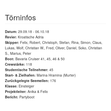
Törninfos
Datum:
29.09.18 - 06.10.18
Revier:
Kroatische Adria
Skipper:
Felix, Robert, Christoph, Stefan, Rina, Simon, Claus,
Lukas, Wolf, Christian W., Fred, Oliver, Daniel, Soko, Christian
S., Marius, Peter
Boot:
Bavaria Cruiser 41, 45, 46 & 50
Crewstärke:
118
Studentische Teilnehmer:
45
Start- & Zielhafen:
Marina Hramina (Murter)
Zurückgelegte Seemeilen:
176
Klasse:
Einsteiger
Projektleiter:
Anika & Felix
Bericht:
Partyboot