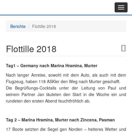
Toggl
navig
Berichte
Flottille 2018
Flottille 2018
Tag1 – Germany nach Marina Hramina, Murter
Nach langer Anreise, sowohl mit dem Auto, als auch mit dem
Flugzeug, haben 118 ASKler den Weg nach Murter geschafft.
Die Begrüßungs-Cocktails unter der Leitung von Paul und
seinem Partner Jan läuteten den Start in die Woche ein und
rundeten den ersten Abend feuchtfröhlich ab.
Tag 2 – Marina Hramina, Murter nach Zincena, Pasman
17 Boote setzten die Segel gen Norden – heiteres Wetter und