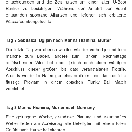
entschleunigen und die Zeit nutzen um einen alten U-Boot
Bunker zu besichtigen. Während der Anfahrt zur Bucht
entstanden spontane Allianzen und lieferten sich erbitterte
Wasserbombengefechte.
Tag 7 Sabusica, Ugljan nach Marina Hramina, Murter
Der letzte Tag war ebenso windlos wie der Vorherige und trieb
manche zum Baden, andere zum Tanken. Nachmittags
auffrischender Wind bot dann jedoch noch einen würdigen
Abschluss dieser größten bis dato veranstalteten Flottille.
Abends wurde im Hafen gemeinsam diniert und das restliche
flüssige Proviant in einem epischen Flunky Ball Match
vernichtet.
Tag 8 Marina Hramina, Murter nach Germany
Eine gelungene Woche, grandiose Planung und traumhaftes
Wetter ließen am Abreisetag alle Beteiligten mit einem tollen
Gefühl nach Hause heimkehren.