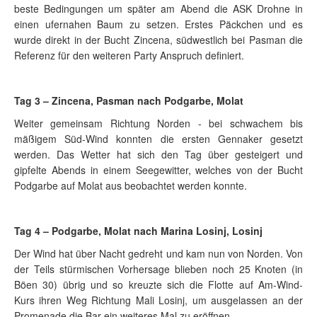
beste Bedingungen um später am Abend die ASK Drohne in
einen ufernahen Baum zu setzen. Erstes Päckchen und es
wurde direkt in der Bucht Zincena, südwestlich bei Pasman die
Referenz für den weiteren Party Anspruch definiert.
Tag 3 – Zincena, Pasman nach Podgarbe, Molat
Weiter gemeinsam Richtung Norden - bei schwachem bis
mäßigem Süd-Wind konnten die ersten Gennaker gesetzt
werden. Das Wetter hat sich den Tag über gesteigert und
gipfelte Abends in einem Seegewitter, welches von der Bucht
Podgarbe auf Molat aus beobachtet werden konnte.
Tag 4 – Podgarbe, Molat nach Marina Losinj, Losinj
Der Wind hat über Nacht gedreht und kam nun von Norden. Von
der Teils stürmischen Vorhersage blieben noch 25 Knoten (in
Böen 30) übrig und so kreuzte sich die Flotte auf Am-Wind-
Kurs ihren Weg Richtung Mali Losinj, um ausgelassen an der
Promenade die Bar ein weiteres Mal zu eröffnen.