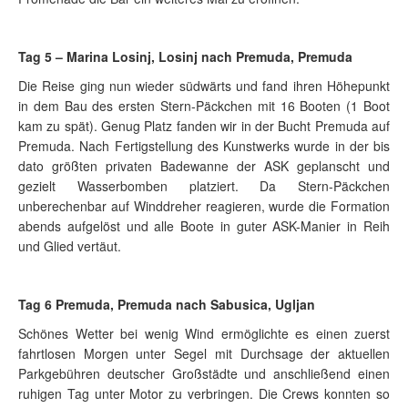
Tag 5 – Marina Losinj, Losinj nach Premuda, Premuda
Die Reise ging nun wieder südwärts und fand ihren Höhepunkt
in dem Bau des ersten Stern-Päckchen mit 16 Booten (1 Boot
kam zu spät). Genug Platz fanden wir in der Bucht Premuda auf
Premuda. Nach Fertigstellung des Kunstwerks wurde in der bis
dato größten privaten Badewanne der ASK geplanscht und
gezielt Wasserbomben platziert. Da Stern-Päckchen
unberechenbar auf Winddreher reagieren, wurde die Formation
abends aufgelöst und alle Boote in guter ASK-Manier in Reih
und Glied vertäut.
Tag 6 Premuda, Premuda nach Sabusica, Ugljan
Schönes Wetter bei wenig Wind ermöglichte es einen zuerst
fahrtlosen Morgen unter Segel mit Durchsage der aktuellen
Parkgebühren deutscher Großstädte und anschließend einen
ruhigen Tag unter Motor zu verbringen. Die Crews konnten so