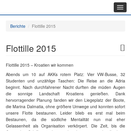
Toggl
navig
Berichte
Flottille 2015
Flottille 2015
Flottille 2015 – Kroatien wir kommen
Abends um 10 auf AKKs rotem Platz: Vier VW-Busse, 32
Studenten und unzählige Taschen: Die Reise an die Adria
beginnt. Nach durchfahrener Nacht durften die müden Augen
die sonnige Landschaft Kroatiens genießen. Dank
hervorragender Planung fanden wir den Liegeplatz der Boote,
die Marina Dalmatia, ohne größere Umwege und konnten sofort
unsere Flotte bestaunen. Leider blieb es erst mal beim
Bestaunen, da die südliche Mentalität nun mal eher
Gelassenheit als Organisation verkörpert. Die Zeit, bis die