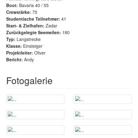
Boot:
Bavaria 40 / 55
Crewstärke:
75
Studentische Teilnehmer:
41
Start- & Zielhafen:
Zadar
Zurückgelegte Seemeilen:
180
Typ:
Langstrecke
Klasse:
Einsteiger
Projektleiter:
Oliver
Bericht:
Andy
Fotogalerie