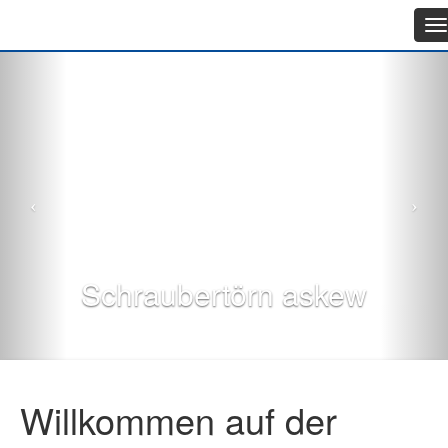
T
na
Schraubertörn askew
Willkommen auf der