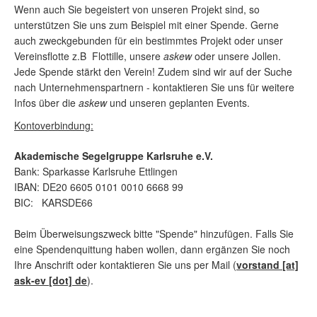
Wenn auch Sie begeistert von unseren Projekt sind, so
unterstützen Sie uns zum Beispiel mit einer Spende. Gerne
auch zweckgebunden für ein bestimmtes Projekt oder unser
Vereinsflotte z.B Flottille, unsere
askew
oder unsere Jollen.
Jede Spende stärkt den Verein! Zudem sind wir auf der Suche
nach Unternehmenspartnern - kontaktieren Sie uns für weitere
Infos über die
askew
und unseren geplanten Events.
Kontoverbindung:
Akademische Segelgruppe Karlsruhe e.V.
Bank: Sparkasse Karlsruhe Ettlingen
IBAN: DE20 6605 0101 0010 6668 99
BIC: KARSDE66
Beim Überweisungszweck bitte "Spende" hinzufügen. Falls Sie
eine Spendenquittung haben wollen, dann ergänzen Sie noch
Ihre Anschrift oder kontaktieren Sie uns per Mail (
vorstand [at]
ask-ev [dot] de
).