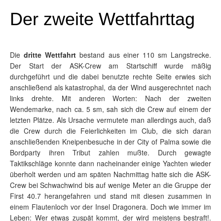
Der zweite Wettfahrttag
Die
dritte Wettfahrt
bestand aus einer 110 sm Langstrecke.
Der Start der ASK-Crew am Startschiff wurde mäßig
durchgeführt und die dabei benutzte rechte Seite erwies sich
anschließend als katastrophal, da der Wind ausgerechntet nach
links drehte. Mit anderen Worten: Nach der zweiten
Wendemarke, nach ca. 5 sm, sah sich die Crew auf einem der
letzten Plätze. Als Ursache vermutete man allerdings auch, daß
die Crew durch die Feierlichkeiten im Club, die sich daran
anschließenden Kneipenbesuche in der City of Palma sowie die
Bordparty ihren Tribut zahlen mußte. Durch gewagte
Taktikschläge konnte dann nacheinander einige Yachten wieder
überholt werden und am späten Nachmittag hatte sich die ASK-
Crew bei Schwachwind bis auf wenige Meter an die Gruppe der
First 40.7 herangefahren und stand mit diesen zusammen in
einem Flautenloch vor der Insel Dragonera. Doch wie immer im
Leben: Wer etwas zuspät kommt, der wird meistens bestraft!.