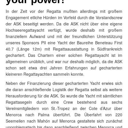
In der Zeit vor der Regatta mußten allerdings mit großem
Engagement etliche Hürden im Vorfeld durch die Vorstandscrew
der ASK beseitigt werden. Da die ASK nicht über eine eigene
Hochseeregattayacht verfügt, wurde deshalb mit großem
finanziellem Aufwand und mit der freundlichen Unterstützung
unseres Sponsors PII eine Yacht der Baureihe Beneteau First
40.7 (Länge 12m) mit Regattaausstattung in Südfrankreich
gechartert. Das Chartern einer solchen Regattayacht ist im
allgemeinen unüblich, und war nur deshalb möglich, da die ASK
schon seit etwa drei Jahren Erfahrungen auf gecharterten
kleineren Regattayachten sammeln konnte.
Neben der Finanzierung dieser gecharterten Yacht erwies sich
die daran anschließende Logistik der Regatta selbst als weitere
Herausforderung für die ASK. So wurde die Yacht mit sämtlichen
Regattasegeln durch eine Crew bestehend aus sechs
Vereinsmitgliedern von St.-Tropez an der Cote d’Azur über
Menorca nach Palma überführt. Die Überfahrt von 220
Seemeilen nach Mahón auf Menorca gestaltete sich zunächst
unproblematisch bis dann anschließend zwischen Menorca und