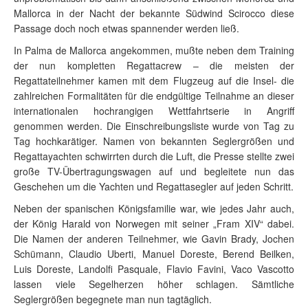
Mallorca in der Nacht der bekannte Südwind Scirocco diese
Passage doch noch etwas spannender werden ließ.
In Palma de Mallorca angekommen, mußte neben dem Training
der nun kompletten Regattacrew – die meisten der
Regattateilnehmer kamen mit dem Flugzeug auf die Insel- die
zahlreichen Formalitäten für die endgültige Teilnahme an dieser
internationalen hochrangigen Wettfahrtserie in Angriff
genommen werden. Die Einschreibungsliste wurde von Tag zu
Tag hochkarätiger. Namen von bekannten Seglergrößen und
Regattayachten schwirrten durch die Luft, die Presse stellte zwei
große TV-Übertragungswagen auf und begleitete nun das
Geschehen um die Yachten und Regattasegler auf jeden Schritt.
Neben der spanischen Königsfamilie war, wie jedes Jahr auch,
der König Harald von Norwegen mit seiner „Fram XIV“ dabei.
Die Namen der anderen Teilnehmer, wie Gavin Brady, Jochen
Schümann, Claudio Uberti, Manuel Doreste, Berend Beilken,
Luis Doreste, Landolfi Pasquale, Flavio Favini, Vaco Vascotto
lassen viele Segelherzen höher schlagen. Sämtliche
Seglergrößen begegnete man nun tagtäglich.