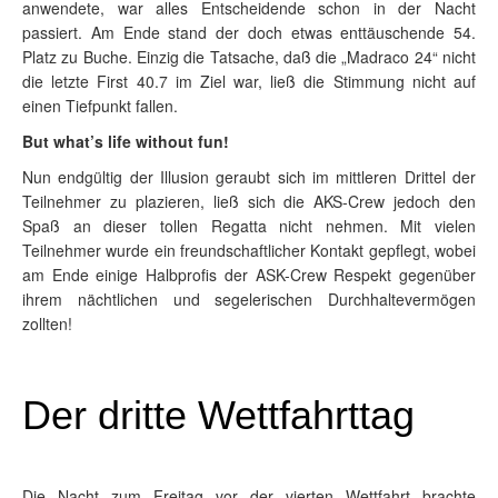
anwendete, war alles Entscheidende schon in der Nacht
passiert. Am Ende stand der doch etwas enttäuschende 54.
Platz zu Buche. Einzig die Tatsache, daß die „Madraco 24“ nicht
die letzte First 40.7 im Ziel war, ließ die Stimmung nicht auf
einen Tiefpunkt fallen.
But what’s life without fun!
Nun endgültig der Illusion geraubt sich im mittleren Drittel der
Teilnehmer zu plazieren, ließ sich die AKS-Crew jedoch den
Spaß an dieser tollen Regatta nicht nehmen. Mit vielen
Teilnehmer wurde ein freundschaftlicher Kontakt gepflegt, wobei
am Ende einige Halbprofis der ASK-Crew Respekt gegenüber
ihrem nächtlichen und segelerischen Durchhaltevermögen
zollten!
Der dritte Wettfahrttag
Die Nacht zum Freitag vor der vierten Wettfahrt brachte