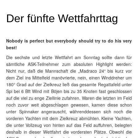
Der fünfte Wettfahrttag
Nobody is perfect but everybody should try to do his very
best!
Die sechste und letzte Wettfahrt am Sonntag sollte dann für
sämtliche ASK-Teilnehmer zum absoluten Highlight werden:
Nicht nur, daß die Mannschaft die „Madraco 24“ bis kurz vor
dem Ziel ins Mittelfeld manövrierte, nein, einen Winddreher um
180° Grad auf der Zielkreuz ließ das gesamte Regattafeld unter
Spi bei 6 Bft Wind mit Böjen bis zu 35 Knoten fast geschlossen
auf die viel zu enge Ziellinie zufahren. Waren die letzten im Feld
noch zuvor weit abgeschlagen gewesen, kamen diese schon
unter Spinnaker angerauscht, währenddessen sich noch die
vorderen Yachten mit dem Zielkreuz abmühten. Kleine Yachten,
die unter Vollzeug von hinten auf das Feld auffuhren, belegten
deshalb in dieser Wettfahrt die vordersten Plätze. Obwohl die