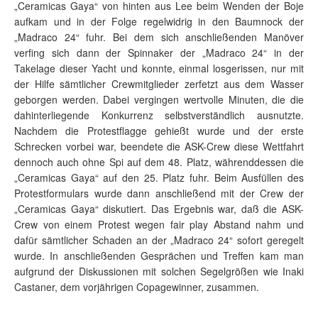
„Ceramicas Gaya“ von hinten aus Lee beim Wenden der Boje
aufkam und in der Folge regelwidrig in den Baumnock der
„Madraco 24“ fuhr. Bei dem sich anschließenden Manöver
verfing sich dann der Spinnaker der „Madraco 24“ in der
Takelage dieser Yacht und konnte, einmal losgerissen, nur mit
der Hilfe sämtlicher Crewmitglieder zerfetzt aus dem Wasser
geborgen werden. Dabei vergingen wertvolle Minuten, die die
dahinterliegende Konkurrenz selbstverständlich ausnutzte.
Nachdem die Protestflagge gehießt wurde und der erste
Schrecken vorbei war, beendete die ASK-Crew diese Wettfahrt
dennoch auch ohne Spi auf dem 48. Platz, währenddessen die
„Ceramicas Gaya“ auf den 25. Platz fuhr. Beim Ausfüllen des
Protestformulars wurde dann anschließend mit der Crew der
„Ceramicas Gaya“ diskutiert. Das Ergebnis war, daß die ASK-
Crew von einem Protest wegen fair play Abstand nahm und
dafür sämtlicher Schaden an der „Madraco 24“ sofort geregelt
wurde. In anschließenden Gesprächen und Treffen kam man
aufgrund der Diskussionen mit solchen Segelgrößen wie Inaki
Castaner, dem vorjährigen Copagewinner, zusammen.