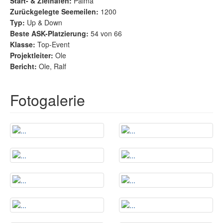
Start- & Zielhafen:
Palma
Zurückgelegte Seemeilen:
1200
Typ:
Up & Down
Beste ASK-Platzierung:
54 von 66
Klasse:
Top-Event
Projektleiter:
Ole
Bericht:
Ole, Ralf
Fotogalerie