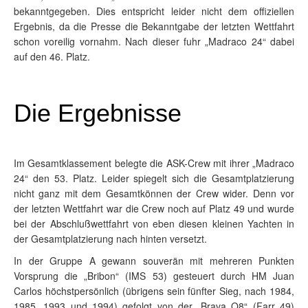
bekanntgegeben. Dies entspricht leider nicht dem offiziellen
Ergebnis, da die Presse die Bekanntgabe der letzten Wettfahrt
schon voreilig vornahm. Nach dieser fuhr „Madraco 24“ dabei
auf den 46. Platz.
Die Ergebnisse
Im Gesamtklassement belegte die ASK-Crew mit ihrer „Madraco
24“ den 53. Platz. Leider spiegelt sich die Gesamtplatzierung
nicht ganz mit dem Gesamtkönnen der Crew wider. Denn vor
der letzten Wettfahrt war die Crew noch auf Platz 49 und wurde
bei der Abschlußwettfahrt von eben diesen kleinen Yachten in
der Gesamtplatzierung nach hinten versetzt.
In der Gruppe A gewann souverän mit mehreren Punkten
Vorsprung die „Bribon“ (IMS 53) gesteuert durch HM Juan
Carlos höchstpersönlich (übrigens sein fünfter Sieg, nach 1984,
1985, 1993 und 1994) gefolgt von der „Brava Q8“ (Farr 49)