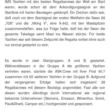
IMS Yachten mit den besten Regattacrews der Welt am Start
waren, wurde schon ab dem Ankündigungssignal an der
Startlinie mit harten Bandagen gekämpft. Ein Zeichen dafür war,
daß noch vor dem Startsignal der ersten Wettfahrt die Swan 68
„Y2K“ und die „Viking V“, eine X-442, mit den Mastspitzen
zusammenstießen, was zur Folge hatte, daß bei der Swan die
gesamte Takelage samt Mast ins Wasser stürzte. Für beide
Yachten war seit diesem Zeitpunkt die Regatta vorbei ohne auch
nur einmal gestartet zu sein.
Es wurde in zwei Startgruppen, A und B, gestartet.
Währenddessen in der Gruppe A die größeren Yachten
vertreten waren, startete die ASK-Crew mit ihrer First 40.7
zusammen mit 65 weiteren Yachten in der Gruppe B. Aufgrund
der vergangenen Erfolge hatten sich insgesamt 28
Regattacrews mit diesem Bootstyp angemeldet. Fast alle von
diesen wurden allerdings durch international wie regional
bekannte Unternehmen (Siemens, Ericsson, Winterthur, Smint,
Paul&Shark, Camper etc.) hochgerüstet und gesponsert.