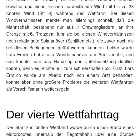
Gewitter und einen frischen nordöstlichen Wind mit bis zu 28
Knoten Wind (Bft 6) während der Wettfahrt. Bei diesen
Windverhältnissen merkte man allerdings schnell, daß die
Mannschaft, bestehend nur aus 7 Crewmitgliedern, an ihre
Grenze stieß. Trotzdem fuhr sie bei diesen Windverhältnissen
noch relativ gute Spimanöver (Schifften etc.), die zuvor noch nie
bei diesen Bedingungen geübt werden konnten. Leider wurde
Lars Ermlich bei einem Wendemanöver am Arm verletzt, und
nun konnte man das Handicup der Unterbesetzung deutlich
spüren, denn es reichte nur zum schmerzhaften 52. Platz. Lars
Ermlich wurde am Abend noch von einem Arzt behandelt,
konnte aber ohne größere Probleme die weiteren Wettfahrten
als Vorschiffsmann weitersegeln.
Der vierte Wettfahrttag
Der Start zur fünften Wettfahrt wurde durch einen Brand eines
Motorbootes innerhalb der Regattabahn über eine Stunde