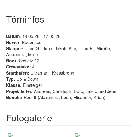
Törninfos
Datum:
14.05.26 - 17.05.26
Revier:
Bodensee
Skipper:
Timo G., Jona, Jakob, Kim, Timo R., Mireille,
Alexandra, Marc
Boot:
Schlotz 22
Crewstärke:
4
Starthafen:
Ultramarin Kressbronn
Typ:
Up & Down
Klasse:
Einsteiger
Projektleiter:
Andreas, Christoph, Doro, Jakob und Jens
Bericht:
Boot 9 (Alexandra, Leon, Elisabeth, Kilian)
Fotogalerie