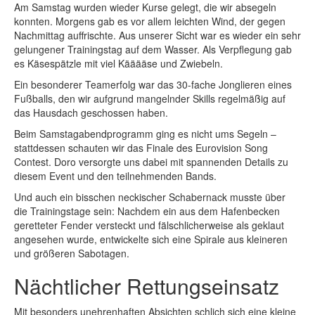
Am Samstag wurden wieder Kurse gelegt, die wir absegeln
konnten. Morgens gab es vor allem leichten Wind, der gegen
Nachmittag auffrischte. Aus unserer Sicht war es wieder ein sehr
gelungener Trainingstag auf dem Wasser. Als Verpflegung gab
es Käsespätzle mit viel Kääääse und Zwiebeln.
Ein besonderer Teamerfolg war das 30-fache Jonglieren eines
Fußballs, den wir aufgrund mangelnder Skills regelmäßig auf
das Hausdach geschossen haben.
Beim Samstagabendprogramm ging es nicht ums Segeln –
stattdessen schauten wir das Finale des Eurovision Song
Contest. Doro versorgte uns dabei mit spannenden Details zu
diesem Event und den teilnehmenden Bands.
Und auch ein bisschen neckischer Schabernack musste über
die Trainingstage sein: Nachdem ein aus dem Hafenbecken
geretteter Fender versteckt und fälschlicherweise als geklaut
angesehen wurde, entwickelte sich eine Spirale aus kleineren
und größeren Sabotagen.
Nächtlicher Rettungseinsatz
Mit besonders unehrenhaften Absichten schlich sich eine kleine