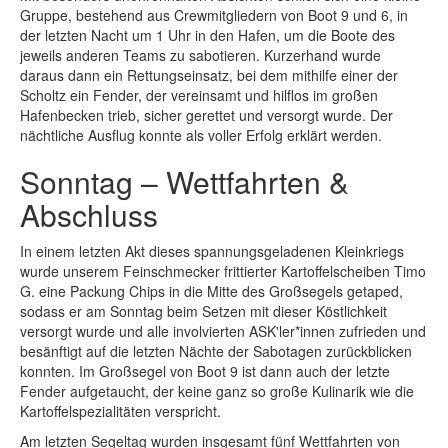
Gruppe, bestehend aus Crewmitgliedern von Boot 9 und 6, in
der letzten Nacht um 1 Uhr in den Hafen, um die Boote des
jeweils anderen Teams zu sabotieren. Kurzerhand wurde
daraus dann ein Rettungseinsatz, bei dem mithilfe einer der
Scholtz ein Fender, der vereinsamt und hilflos im großen
Hafenbecken trieb, sicher gerettet und versorgt wurde. Der
nächtliche Ausflug konnte als voller Erfolg erklärt werden.
Sonntag – Wettfahrten &
Abschluss
In einem letzten Akt dieses spannungsgeladenen Kleinkriegs
wurde unserem Feinschmecker frittierter Kartoffelscheiben Timo
G. eine Packung Chips in die Mitte des Großsegels getaped,
sodass er am Sonntag beim Setzen mit dieser Köstlichkeit
versorgt wurde und alle involvierten ASK'ler*innen zufrieden und
besänftigt auf die letzten Nächte der Sabotagen zurückblicken
konnten. Im Großsegel von Boot 9 ist dann auch der letzte
Fender aufgetaucht, der keine ganz so große Kulinarik wie die
Kartoffelspezialitäten verspricht.
Am letzten Segeltag wurden insgesamt fünf Wettfahrten von