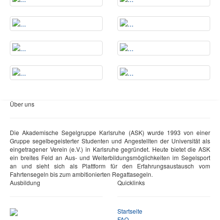
Über uns
Die Akademische Segelgruppe Karlsruhe (ASK) wurde 1993 von einer
Gruppe segelbegeisterter Studenten und Angestellten der Universität als
eingetragener Verein (e.V.) in Karlsruhe gegründet. Heute bietet die ASK
ein breites Feld an Aus- und Weiterbildungsmöglichkeiten im Segelsport
an und sieht sich als Plattform für den Erfahrungsaustausch vom
Fahrtensegeln bis zum ambitionierten Regattasegeln.
Ausbildung
Quicklinks
Startseite
FAQ