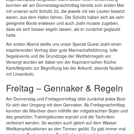
konnten wir am Donnerstagnachmittag bereits zum ersten Mal
mit unseren acht Scholtz 22, die jeweils mit vier Leuten besetzt
waren, aus dem Hafen fahren. Die Scholtz haben sich als sehr
geeignete Boote erwiesen und auch Joshi musste zugeben,
dass sie sich besser segeln lassen, als er zunächst geglaubt
hatte.
Am ersten Abend stellte uns unser Special Guest Joshi einen
inspirierenden Vortrag über gute Mannschaftsführung, tolle
Segelevents und die Grundzüge der Wettfahrregeln vor.
Versorgt wurden wir dabei von der Kopmann'schen Küche:
Kartoffelgratin zur Begrüßung bei der Ankunft, abends Nudeln
mit Linsenbolo.
Freitag – Gennaker & Regeln
Am Donnerstag und Freitagvormittag übte zunächst jedes Boot
für sich den Umgang mit dem Gennaker. Ab Freitagnachmittag
konnten die Manöver dann mithilfe der mitgebrachten Bojen und
des gesetzten Trainingskurses erprobt und die Techniken
verfeinert werden. So wurden auch gleich auf dem Wasser
Wettkampfsituationen an den Tonnen geübt. Es gab immer mal