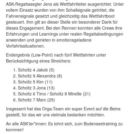
ASK-Regattasegler Jens als Wettfahrtleiter ausgerichtet. Unter
vollem Einsatz wurden von ihm Schallsignale getrötet, die
Fahnensignale gesetzt und gleichzeitig das Wettfahrtboot
gesteuert. Ihm gilt an dieser Stelle ein besonderer Dank für
dieses Engagement. Bei den Rennen konnten alle Crews ihre
Erfahrungen und Learnings unter realen Regattabedingungen
anwenden und gerieten in emotionsgeladene
Vorfahrtssituationen.
Endergebnis (Low-Point) nach fünf Wettfahrten unter
Berücksichtigung eines Streichers:
Scholtz 4 Jakob (5)
Scholtz 9 Alexandra (8)
Scholtz 5 Kim (11)
Scholtz 3 Jona (13)
Scholtz 6 Timo / Scholtz 8 Mireille (21)
Scholtz 7 Marc (25)
Insgesamt hat das Orga-Team ein super Event auf die Beine
gestellt, für das wir uns vielmals bedanken möchten.
An alle ASK'ler*innen: Es lohnt sich, zum Bodenseetraining zu
kommen!