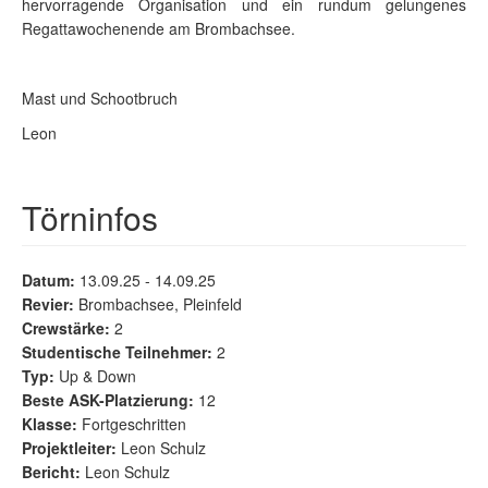
hervorragende Organisation und ein rundum gelungenes
Regattawochenende am Brombachsee.
Mast und Schootbruch
Leon
Törninfos
Datum:
13.09.25 - 14.09.25
Revier:
Brombachsee, Pleinfeld
Crewstärke:
2
Studentische Teilnehmer:
2
Typ:
Up & Down
Beste ASK-Platzierung:
12
Klasse:
Fortgeschritten
Projektleiter:
Leon Schulz
Bericht:
Leon Schulz