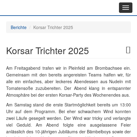
Toggl
navig
Berichte
Korsar Trichter 2025
Korsar Trichter 2025
Am Freitagabend trafen wir in Pleinfeld am Brombachsee ein.
Gemeinsam mit den bereits angereisten Teams halfen wir, für
alle ein einfaches, aber leckeres Abendessen aus Nudeln mit
Tomatensoße zuzubereiten. Der Abend klang in entspannter
Atmosphäre bei der ersten Korsar-Party des Wochenendes aus.
Am Samstag stand die erste Startmöglichkeit bereits um 13:00
Uhr auf dem Programm. Bei eher schwachem Wind konnten
zwei Läufe gesegelt werden. Der Wind war tricky und verlangte
viel Geduld. Am Abend folgte eine ausgelassene Feier
anlässlich des 10-jährigen Jubiläums der Bämbelboys sowie der