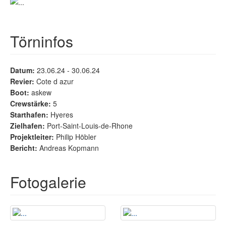
Törninfos
Datum:
23.06.24 - 30.06.24
Revier:
Cote d azur
Boot:
askew
Crewstärke:
5
Starthafen:
Hyeres
Zielhafen:
Port-Saint-Louis-de-Rhone
Projektleiter:
Philip Höbler
Bericht:
Andreas Kopmann
Fotogalerie