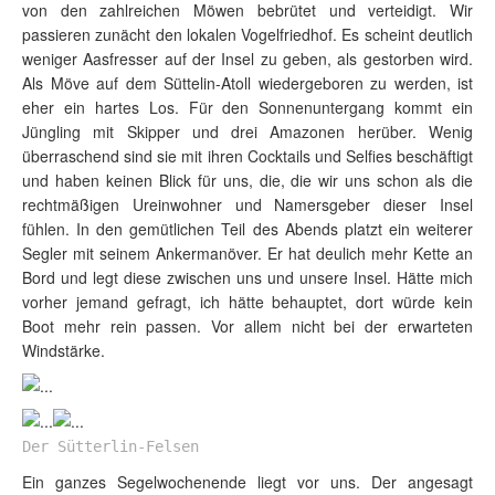
von den zahlreichen Möwen bebrütet und verteidigt. Wir
passieren zunächt den lokalen Vogelfriedhof. Es scheint deutlich
weniger Aasfresser auf der Insel zu geben, als gestorben wird.
Als Möve auf dem Süttelin-Atoll wiedergeboren zu werden, ist
eher ein hartes Los. Für den Sonnenuntergang kommt ein
Jüngling mit Skipper und drei Amazonen herüber. Wenig
überraschend sind sie mit ihren Cocktails und Selfies beschäftigt
und haben keinen Blick für uns, die, die wir uns schon als die
rechtmäßigen Ureinwohner und Namersgeber dieser Insel
fühlen. In den gemütlichen Teil des Abends platzt ein weiterer
Segler mit seinem Ankermanöver. Er hat deulich mehr Kette an
Bord und legt diese zwischen uns und unsere Insel. Hätte mich
vorher jemand gefragt, ich hätte behauptet, dort würde kein
Boot mehr rein passen. Vor allem nicht bei der erwarteten
Windstärke.
Der Sütterlin-Felsen
Ein ganzes Segelwochenende liegt vor uns. Der angesagt