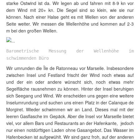
starke Ostwind ist da. Wir legen ab und fahren mit 8-9 kn vor
dem Wind mit 20+ kn. Die Segel sind so klein, wie sie nur
können. Nach einer Halse geht es mit Wellen von der anderen
Seite weiter. Wir messen die Wellenhöhe und kommen auf 2-3
m bei den großen Wellen.
Barometrische Messung der Wellenhöhe im
schwimmenden Büro
Wir umrunden die Île de Ratonneau vor Marseile. Insbesondere
zwischen Insel und Festland frischt der Wind noch etwas auf
und der ein oder andere wünscht sich, noch etwas mehr
Segelfläche rausnehmen zu können. Hinter der Insel beruhigen
sich Seegang und Wind. Wir enscheiden uns gegen eine weitere
Inselumrundung und suchen uns einen Platz in der Calanque de
Morgiret. Wieder schwimmen wir an Land. Dieses mal mit der
leeren Gasflasche im Gepäck. Aber die Insel vor Marseille bietet
viel, vor allem Bars und Restaurants an der Hafenkante, jedoch
nur einen notdürftigen Laden ohne Gasangebot. Das Wasser im
Hafenbecken ist aufgewühlt. Wir sind ganz froh, auf der anderen