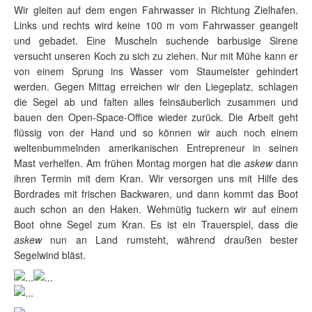
Wir gleiten auf dem engen Fahrwasser in Richtung Zielhafen.
Links und rechts wird keine 100 m vom Fahrwasser geangelt
und gebadet. Eine Muscheln suchende barbusige Sirene
versucht unseren Koch zu sich zu ziehen. Nur mit Mühe kann er
von einem Sprung ins Wasser vom Staumeister gehindert
werden. Gegen Mittag erreichen wir den Liegeplatz, schlagen
die Segel ab und falten alles feinsäuberlich zusammen und
bauen den Open-Space-Office wieder zurück. Die Arbeit geht
flüssig von der Hand und so können wir auch noch einem
weltenbummelnden amerikanischen Entrepreneur in seinen
Mast verhelfen. Am frühen Montag morgen hat die
askew
dann
ihren Termin mit dem Kran. Wir versorgen uns mit Hilfe des
Bordrades mit frischen Backwaren, und dann kommt das Boot
auch schon an den Haken. Wehmütig tuckern wir auf einem
Boot ohne Segel zum Kran. Es ist ein Trauerspiel, dass die
askew
nun an Land rumsteht, während draußen bester
Segelwind bläst.