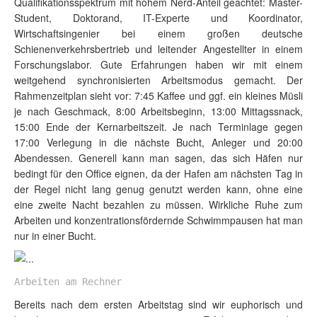
Qualifikationsspektrum mit hohem Nerd-Anteil geachtet: Master-
Student, Doktorand, IT-Experte und Koordinator,
Wirtschaftsingenier bei einem großen deutsche
Schienenverkehrsbertrieb und leitender Angestellter in einem
Forschungslabor. Gute Erfahrungen haben wir mit einem
weitgehend synchronisierten Arbeitsmodus gemacht. Der
Rahmenzeitplan sieht vor: 7:45 Kaffee und ggf. ein kleines Müsli
je nach Geschmack, 8:00 Arbeitsbeginn, 13:00 Mittagssnack,
15:00 Ende der Kernarbeitszeit. Je nach Terminlage gegen
17:00 Verlegung in die nächste Bucht, Anleger und 20:00
Abendessen. Generell kann man sagen, das sich Häfen nur
bedingt für den Office eignen, da der Hafen am nächsten Tag in
der Regel nicht lang genug genutzt werden kann, ohne eine
eine zweite Nacht bezahlen zu müssen. Wirkliche Ruhe zum
Arbeiten und konzentrationsfördernde Schwimmpausen hat man
nur in einer Bucht.
Arbeiten am Rechner
Bereits nach dem ersten Arbeitstag sind wir euphorisch und