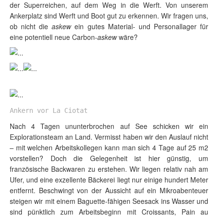
der Superreichen, auf dem Weg in die Werft. Von unserem
Ankerplatz sind Werft und Boot gut zu erkennen. Wir fragen uns,
ob nicht die
askew
ein gutes Material- und Personallager für
eine potentiell neue Carbon-
askew
wäre?
Ankern vor La Ciotat
Nach 4 Tagen ununterbrochen auf See schicken wir ein
Explorationsteam an Land. Vermisst haben wir den Auslauf nicht
– mit welchen Arbeitskollegen kann man sich 4 Tage auf 25 m2
vorstellen? Doch die Gelegenheit ist hier günstig, um
französische Backwaren zu erstehen. Wir liegen relativ nah am
Ufer, und eine exzellente Bäckerei liegt nur einige hundert Meter
entfernt. Beschwingt von der Aussicht auf ein Mikroabenteuer
steigen wir mit einem Baguette-fähigen Seesack ins Wasser und
sind pünktlich zum Arbeitsbeginn mit Croissants, Pain au