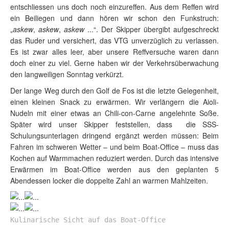
entschliessen uns doch noch einzureffen. Aus dem Reffen wird
ein Beiliegen und dann hören wir schon den Funkstruch:
„
askew
,
askew
,
askew
...“. Der Skipper übergibt aufgeschreckt
das Ruder und versichert, das VTG unverzüglich zu verlassen.
Es ist zwar alles leer, aber unsere Reffversuche waren dann
doch einer zu viel. Gerne haben wir der Verkehrsüberwachung
den langweiligen Sonntag verkürzt.
Der lange Weg durch den Golf de Fos ist die letzte Gelegenheit,
einen kleinen Snack zu erwärmen. Wir verlängern die Aioli-
Nudeln mit einer etwas an Chili-con-Carne angelehnte Soße.
Später wird unser Skipper feststellen, dass die SSS-
Schulungsunterlagen dringend ergänzt werden müssen: Beim
Fahren im schweren Wetter – und beim Boat-Office – muss das
Kochen auf Warmmachen reduziert werden. Durch das intensive
Erwärmen im Boat-Office werden aus den geplanten 5
Abendessen locker die doppelte Zahl an warmen Mahlzeiten.
Kulinarische Sicht auf das Boat-Office