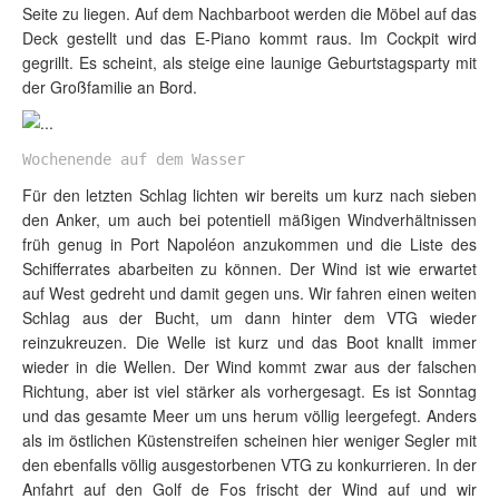
Seite zu liegen. Auf dem Nachbarboot werden die Möbel auf das
Deck gestellt und das E-Piano kommt raus. Im Cockpit wird
gegrillt. Es scheint, als steige eine launige Geburtstagsparty mit
der Großfamilie an Bord.
Wochenende auf dem Wasser
Für den letzten Schlag lichten wir bereits um kurz nach sieben
den Anker, um auch bei potentiell mäßigen Windverhältnissen
früh genug in Port Napoléon anzukommen und die Liste des
Schifferrates abarbeiten zu können. Der Wind ist wie erwartet
auf West gedreht und damit gegen uns. Wir fahren einen weiten
Schlag aus der Bucht, um dann hinter dem VTG wieder
reinzukreuzen. Die Welle ist kurz und das Boot knallt immer
wieder in die Wellen. Der Wind kommt zwar aus der falschen
Richtung, aber ist viel stärker als vorhergesagt. Es ist Sonntag
und das gesamte Meer um uns herum völlig leergefegt. Anders
als im östlichen Küstenstreifen scheinen hier weniger Segler mit
den ebenfalls völlig ausgestorbenen VTG zu konkurrieren. In der
Anfahrt auf den Golf de Fos frischt der Wind auf und wir